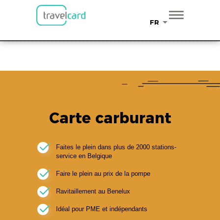
Travelcard
Bekijk
Travelcard
FR
Gratis - In Google Play
Carte carburant
Faites le plein dans plus de 2000 stations-
service en Belgique
Faire le plein au prix de la pompe
Ravitaillement au Benelux
Idéal pour PME et indépendants