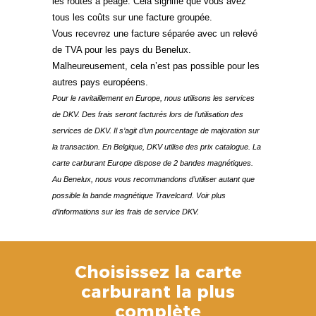
les routes à péage. Cela signifie que vous avez
tous les coûts sur une facture groupée.
Vous recevrez une facture séparée avec un relevé
de TVA pour les pays du Benelux.
Malheureusement, cela n’est pas possible pour les
autres pays européens.
Pour le ravitaillement en Europe, nous utilisons les services
de DKV. Des frais seront facturés lors de l’utilisation des
services de DKV. Il s’agit d’un pourcentage de majoration sur
la transaction. En Belgique, DKV utilise des prix catalogue. La
carte carburant Europe dispose de 2 bandes magnétiques.
Au Benelux, nous vous recommandons d’utiliser autant que
possible la bande magnétique Travelcard. Voir plus
d’informations sur les frais de service DKV.
Choisissez la carte
carburant la plus
complète