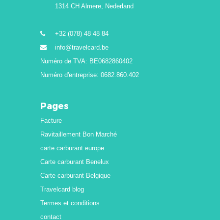
1314 CH Almere, Nederland
+32 (078) 48 48 84
info@travelcard.be
Numéro de TVA: BE0682860402
Numéro d'entreprise: 0682.860.402
Pages
Facture
Ravitaillement Bon Marché
carte carburant europe
Carte carburant Benelux
Carte carburant Belgique
Travelcard blog
Termes et conditions
contact